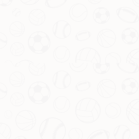
体育企业税务管理
Graphic Designer