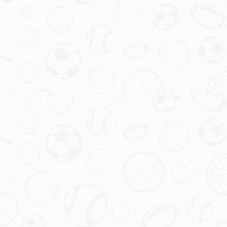
$
一个月
300
华体会体育官网登录入口采用人脸双重认证与USDT
秒充秒提，保障账户资金安全。download-zh-
绿色体育场馆建设
世界纪录认证服务
15 Contact
运动AI语音教练设备
AI+未来体育教育课程
运动智能眼镜开发
立即购买