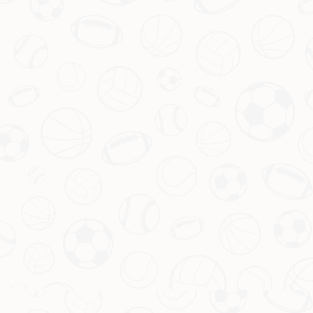
体育行业就业市场分析
运动生物识别智能手环
30 Message
运动健康大数据研究
立即购买
$
一周
200
华体会体育官网登录入口采用人脸双重认证与USDT
秒充秒提，保障账户资金安全。download-zh-
残疾人体育推广