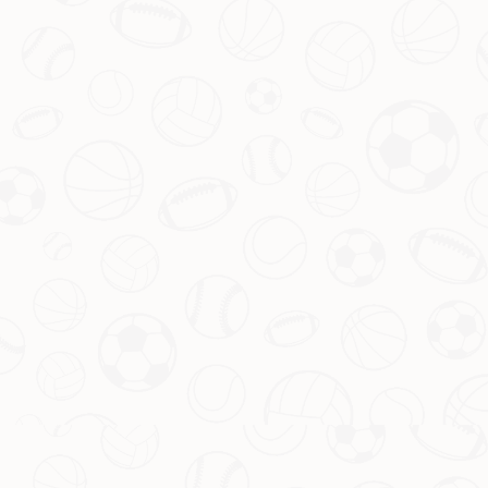
这样的成绩单无疑让球迷心寒。今天，我们就来深入
探讨阿森纳的困境，剖析背后原因，并试图寻找未来
的出路。
查看更多