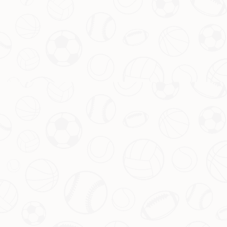
法。这究竟是一场误解，还是有人故意制造的假新
闻？本文将深入探讨这一事件，揭开背后的真相。
查看更多