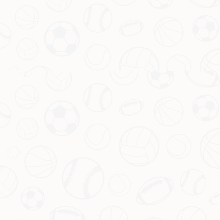
这款产品真是太棒了, 体验极佳, 超值
AI智能电竞赛事解说
UI/Ux Designer
它真是周到至极, 解答迅速, 让人十分满意
体育市场金融服务
UI/Ux Designer