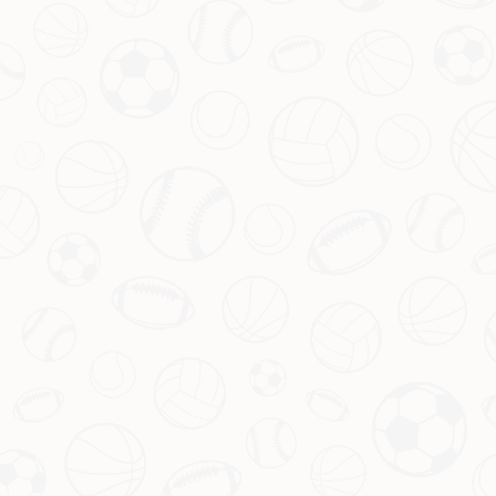
户外康复运动疗法
Apps Designer