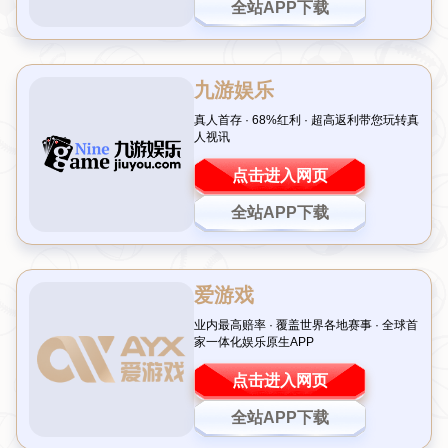
联系我们:
地址:
贵州省黔东南苗族侗族自治州黎平县尚重镇