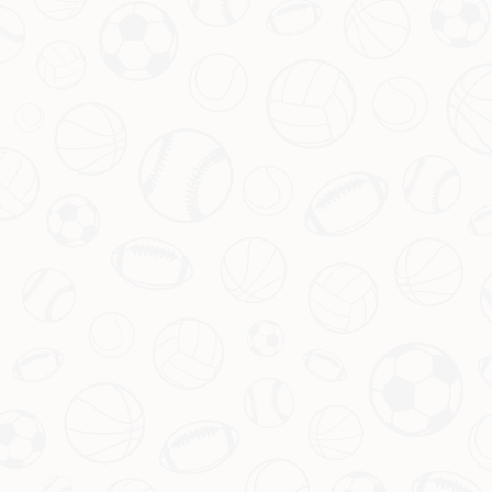
科贝报道：马齐尼亚克澄清国米VS
巴萨赛后假新闻
作者 :
admin
栏目 :
新闻资讯
时间 :
2026-05-19T02:32:10+08:00
在足球世界中，赛场上的每一刻都可能成为热议焦
点，而场外的传闻和假新闻往往比比赛本身更具“爆
炸性”。最近，一则关于裁判马齐尼亚克在国际米兰
对阵巴塞罗那比赛后的争议言论迅速传播，引发了球
迷和媒体的广泛关注。然而，西班牙媒体《科贝电
台》最新报道称，马齐尼亚克本人已明确否认相关说