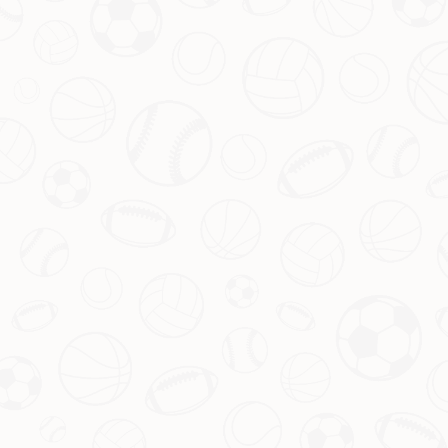
AI+智能体育广告投放
UI/Ux Designer
使用感受超乎想象, 产品细节与宣传一致, 让我爱不
释手, 肯定会再次选择
滑水运动推广
UI/Ux Designer